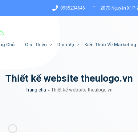
0985204646
207C Nguyễn Xí, P. 
ng Chủ
Giới Thiệu
Dịch Vụ
Kiến Thức Về Marketing
Thiết kế website theulogo.vn
Trang chủ
»
Thiết kế website theulogo.vn