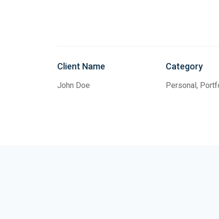
Client Name
Category
John Doe
Personal, Portf