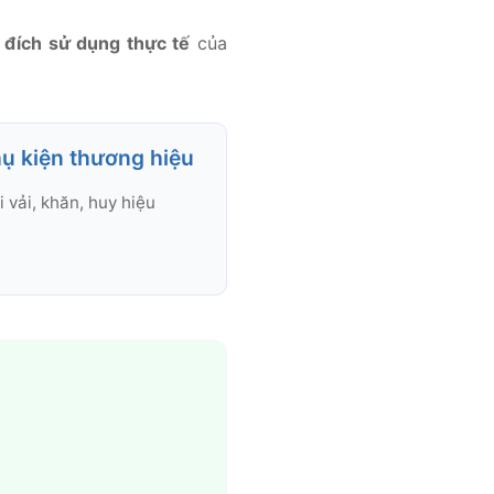
đích sử dụng thực tế
của
hụ kiện thương hiệu
i vải, khăn, huy hiệu