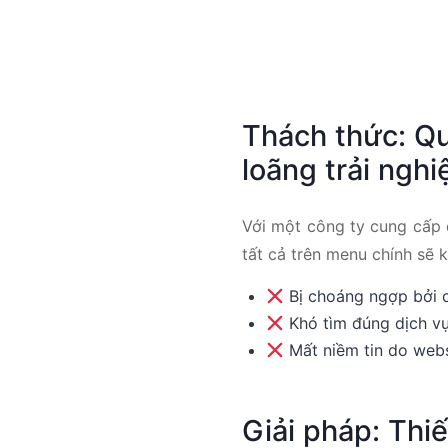
Thách thức: Qu
loãng trải ngh
Với một công ty cung cấp đ
tất cả trên menu chính sẽ 
Bị choáng ngợp bởi q
Khó tìm đúng dịch v
Mất niềm tin do webs
Giải pháp: Thi