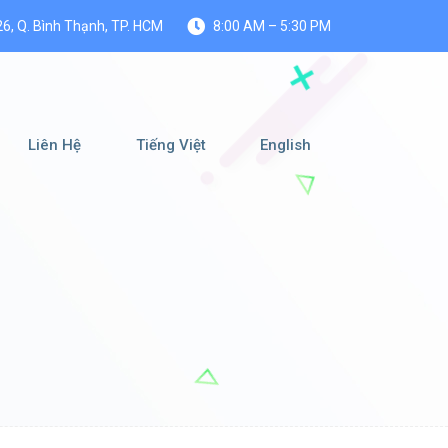
26, Q. Bình Thạnh, TP. HCM
8:00 AM – 5:30 PM
Liên Hệ
Tiếng Việt
English