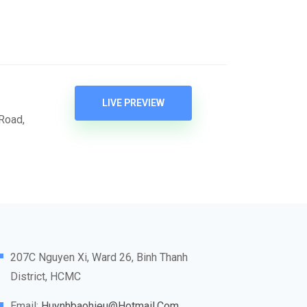
LIVE PREVIEW
Road,
207C Nguyen Xi, Ward 26, Binh Thanh
District, HCMC
Email:
Huynhbaohieu@hotmail.com