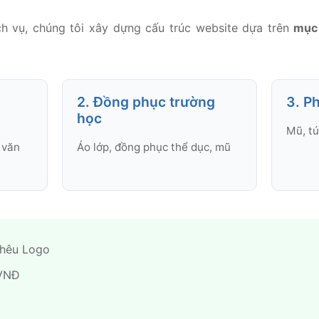
ịch vụ, chúng tôi xây dựng cấu trúc website dựa trên
mục 
2. Đồng phục trường
3. P
học
Mũ, tú
 văn
Áo lớp, đồng phục thể dục, mũ
hêu Logo
VNĐ