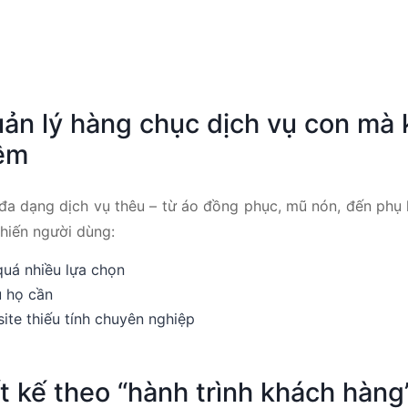
ản lý hàng chục dịch vụ con mà
iệm
a dạng dịch vụ thêu – từ áo đồng phục, mũ nón, đến phụ k
khiến người dùng:
uá nhiều lựa chọn
ụ họ cần
ite thiếu tính chuyên nghiệp
ết kế theo “hành trình khách hàng