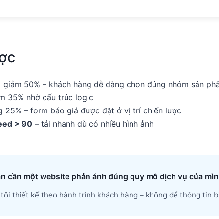
ược
ụ
giảm 50% – khách hàng dễ dàng chọn đúng nhóm sản ph
m 35% nhờ cấu trúc logic
 25% – form báo giá được đặt ở vị trí chiến lược
eed > 90
– tải nhanh dù có nhiều hình ảnh
n cần một website phản ánh đúng quy mô dịch vụ của mì
tôi thiết kế theo hành trình khách hàng – không để thông tin bị