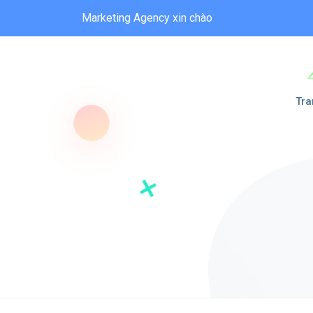
Marketing Agency xin chào
Tra