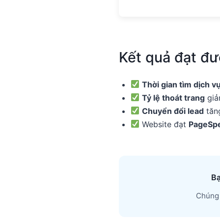
Kết quả đạt đ
Thời gian tìm dịch v
Tỷ lệ thoát trang
giả
Chuyển đổi lead
tăng
Website đạt
PageSp
Bạ
Chúng 