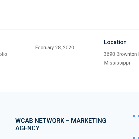
Location
February 28, 2020
olio
3690 Brownton 
Mississippi
WCAB NETWORK – MARKETING
AGENCY