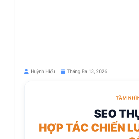
Huỳnh Hiếu
Tháng Ba 13, 2026
TẦM NHÌ
SEO TH
HỢP TÁC CHIẾN LƯ