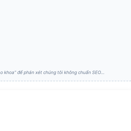
áo khoa” để phán xét chúng tôi không chuẩn SEO…