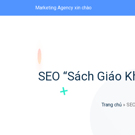
Marketing Agency xin chào
SEO “Sách Giáo Kh
Trang chủ
»
SEO