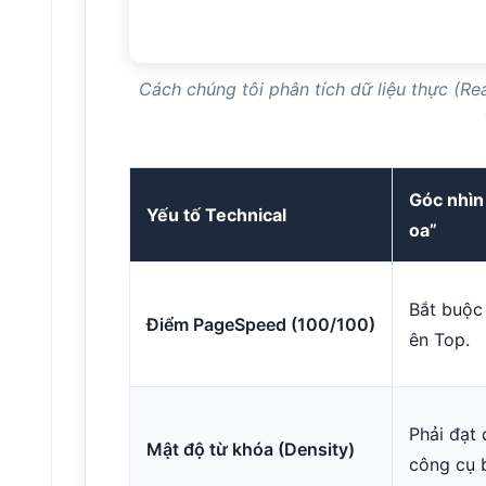
Cách chúng tôi phân tích dữ liệu thực (Re
Góc nhìn
Yếu tố Technical
oa”
Bắt buộc 
Điểm PageSpeed (100/100)
ên Top.
Phải đạt
Mật độ từ khóa (Density)
công cụ 