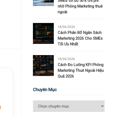
SMEs tối ưu 50% chi phí
nhờ Phòng Marketing thuê
ngoài
18/06/2026
Cách Phân Bổ Ngân Sách
Marketing 2026 Cho SMEs
Tối Ưu Nhất
18/06/2026
Cách Đo Lường KPI Phòng
Marketing Thuê Ngoài Hiệu
Quả 2026
Chuyên Mục
O