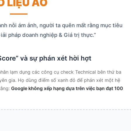
Ố LIỆU ẢO
hành nỗi ám ảnh, người ta quên mất rằng mục tiêu
iải pháp doanh nghiệp & Giá trị thực.”
core” và sự phán xét hời hợt
nhân lạm dụng các công cụ check Technical bên thứ ba
uyên gia. Họ dùng điểm số xanh đỏ để phán xét một hệ
rằng:
Google không xếp hạng dựa trên việc bạn đạt 100