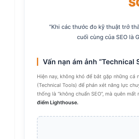
S
“Khi các thước đo kỹ thuật trở t
cuối cùng của SEO là G
Vấn nạn ám ảnh “Technical S
Hiện nay, không khó để bắt gặp những cá 
(Technical Tools) để phán xét năng lực ch
thống là “không chuẩn SEO”, mà quên mất 
điểm Lighthouse.