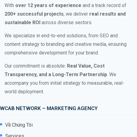
With
over 12 years of experience
and a track record of
200+ successful projects
, we deliver
real results and
sustainable ROI
across diverse sectors.
We specialize in end-to-end solutions, from SEO and
content strategy to branding and creative media, ensuring
comprehensive development for your brand.
Our commitment is absolute:
Real Value, Cost
Transparency, and a Long-Term Partnership
. We
accompany you from initial strategy to measurable, real-
world deployment.
WCAB NETWORK – MARKETING AGENCY
Về Chúng Tôi
Services