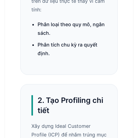
trên dữ liệu thực tế thay vì cảm
tính:
Phân loại theo quy mô, ngân
sách.
Phân tích chu kỳ ra quyết
định.
2. Tạo Profiling chi
tiết
Xây dựng Ideal Customer
Profile (ICP) để nhắm trúng mục