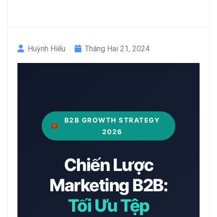
Huỳnh Hiếu
Tháng Hai 21, 2024
B2B GROWTH STRATEGY
2026
Chiến Lược
Marketing B2B:
Tối Ưu Tệp