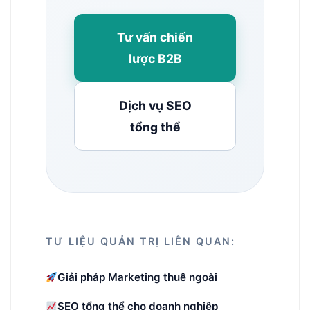
Tư vấn chiến
lược B2B
Dịch vụ SEO
tổng thể
TƯ LIỆU QUẢN TRỊ LIÊN QUAN:
Giải pháp Marketing thuê ngoài
SEO tổng thể cho doanh nghiệp