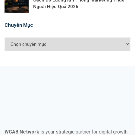
Cách Đo Lường KPI Phòng Marketing Thuê
Ngoài Hiệu Quả 2026
Chuyên Mục
WCAB Network
is your strategic partner for digital growth.