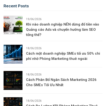
Recent Posts
19/06/2026
Khi nào doanh nghiệp NÊN dừng đổ tiền vào
Quảng cáo Ads và chuyển hướng làm SEO
tổng thể?
18/06/2026
Cách một doanh nghiệp SMEs tối ưu 50% chi
phí nhờ Phòng Marketing thuê ngoài
18/06/2026
Cách Phân Bổ Ngân Sách Marketing 2026
Cho SMEs Tối Ưu Nhất
18/06/2026