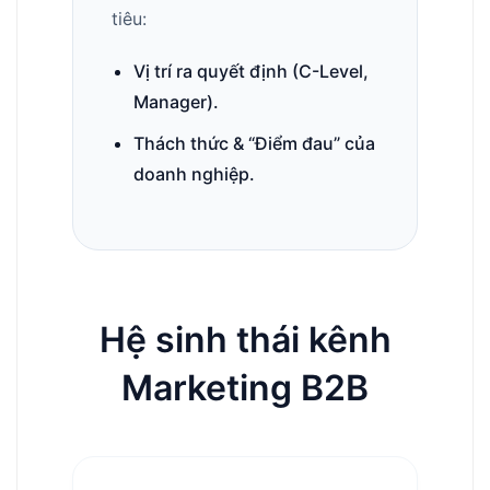
tiêu:
Vị trí ra quyết định (C-Level,
Manager).
Thách thức & “Điểm đau” của
doanh nghiệp.
Hệ sinh thái kênh
Marketing B2B