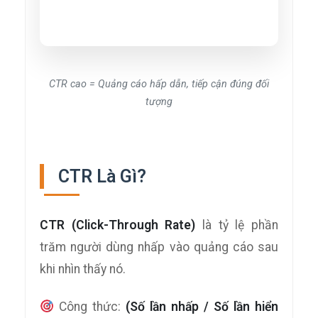
CTR cao = Quảng cáo hấp dẫn, tiếp cận đúng đối
tượng
CTR Là Gì?
CTR (Click-Through Rate)
là tỷ lệ phần
trăm người dùng nhấp vào quảng cáo sau
khi nhìn thấy nó.
Công thức:
(Số lần nhấp / Số lần hiển