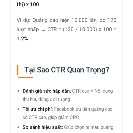
thị) x 100
Ví dụ: Quảng cáo hiện 10.000 lần, có 120
lượt nhấp → CTR = (120 / 10.000) x 100 =
1.2%
.
Tại Sao CTR Quan Trọng?
Đánh giá sức hấp dẫn:
CTR cao = Nội dung
thu hút, đúng đối tượng.
Tối ưu chi phí:
Facebook ưu tiên quảng cáo
có CTR cao, giúp giảm CPC.
So sánh hiệu suất:
Giúp chọn ra mẫu quảng