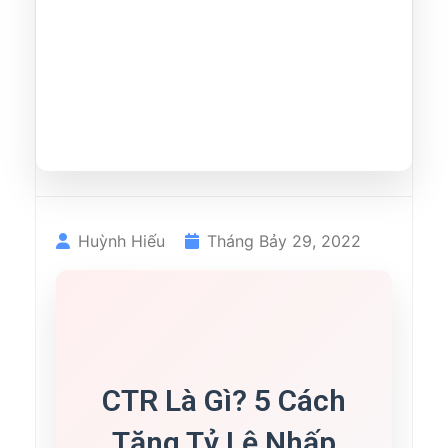
Huỳnh Hiếu
Tháng Bảy 29, 2022
CTR Là Gì? 5 Cách
Tăng Tỷ Lệ Nhấp