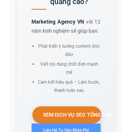
quảng cáo?
Marketing Agency VN
với 12
năm kinh nghiệm sẽ giúp bạn:
Phát triển ý tưởng content độc
đáo
Viết nội dung chốt đơn mạnh
mẽ
Cam kết hiệu quả – Làm trước,
thanh toán sau
XEM DỊCH VỤ SEO TỔNG THỂ
Liên Hệ Tư Vấn Miễn Phí