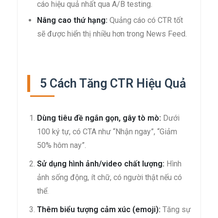
cáo hiệu quả nhất qua A/B testing.
Nâng cao thứ hạng:
Quảng cáo có CTR tốt
sẽ được hiển thị nhiều hơn trong News Feed.
5 Cách Tăng CTR Hiệu Quả
Dùng tiêu đề ngắn gọn, gây tò mò:
Dưới
100 ký tự, có CTA như “Nhận ngay”, “Giảm
50% hôm nay”.
Sử dụng hình ảnh/video chất lượng:
Hình
ảnh sống động, ít chữ, có người thật nếu có
thể.
Thêm biểu tượng cảm xúc (emoji):
Tăng sự