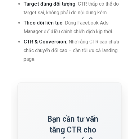
Target đúng đối tượng:
CTR thấp có thể do
target sai, không phải do nội dung kém.
Theo dõi liên tục:
Dùng Facebook Ads
Manager để điều chỉnh chiến dịch kịp thời.
CTR & Conversion:
Nhớ rằng CTR cao chưa
chắc chuyển đổi cao – cần tối ưu cả landing
page.
Bạn cần tư vấn
tăng CTR cho