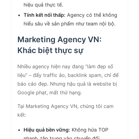
hiệu quả thực tế.
Tính kết nối thấp:
Agency có thể không
hiểu sâu về sản phẩm như team nội bộ.
Marketing Agency VN:
Khác biệt thực sự
Nhiều agency hiện nay đang “làm đẹp số
liệu” – đẩy traffic ảo, backlink spam, chỉ để
báo cáo đẹp. Nhưng hậu quả là website bị
Google phạt, mất thứ hạng.
Tại Marketing Agency VN, chúng tôi cam
kết:
Hiệu quả bền vững:
Không hứa TOP
nhanh, tập trung vào chuyển đổi.