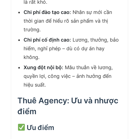
là rất khó.
Chi phí đào tạo cao:
Nhân sự mới cần
thời gian để hiểu rõ sản phẩm và thị
trường.
Chi phí cố định cao:
Lương, thưởng, bảo
hiểm, nghỉ phép – dù có dự án hay
không.
Xung đột nội bộ:
Mâu thuẫn về lương,
quyền lợi, công việc – ảnh hưởng đến
hiệu suất.
Thuê Agency: Ưu và nhược
điểm
Ưu điểm