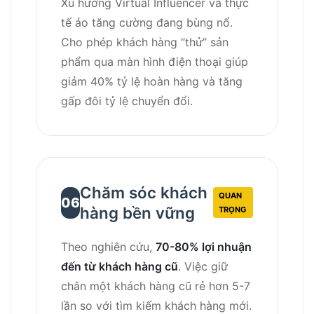
Xu hướng Virtual Influencer và thực
tế ảo tăng cường đang bùng nổ.
Cho phép khách hàng “thử” sản
phẩm qua màn hình điện thoại giúp
giảm 40% tỷ lệ hoàn hàng và tăng
gấp đôi tỷ lệ chuyển đổi.
Chăm sóc khách
QUAN
06
hàng bền vững
TRỌNG
Theo nghiên cứu,
70-80% lợi nhuận
đến từ khách hàng cũ
. Việc giữ
chân một khách hàng cũ rẻ hơn 5-7
lần so với tìm kiếm khách hàng mới.