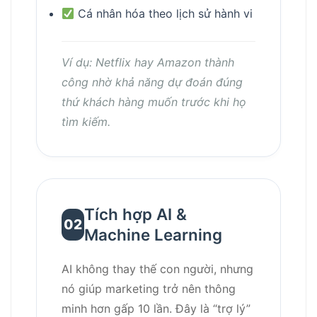
Cá nhân hóa theo lịch sử hành vi
Ví dụ: Netflix hay Amazon thành
công nhờ khả năng dự đoán đúng
thứ khách hàng muốn trước khi họ
tìm kiếm.
Tích hợp AI &
02
Machine Learning
AI không thay thế con người, nhưng
nó giúp marketing trở nên thông
minh hơn gấp 10 lần. Đây là “trợ lý”