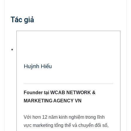
Tác giả
Huỳnh Hiếu
Founder tại WCAB NETWORK &
MARKETING AGENCY VN
Với hơn 12 năm kinh nghiệm trong lĩnh
vực marketing tổng thể và chuyển đổi số,