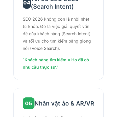
04
(Search Intent)
SEO 2026 không còn là nhồi nhét
từ khóa. Đó là việc giải quyết vấn
đề của khách hàng (Search Intent)
và tối ưu cho tìm kiếm bằng giọng
nói (Voice Search).
“Khách hàng tìm kiếm = Họ đã có
nhu cầu thực sự.”
Nhân vật ảo & AR/VR
05