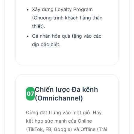
Xây dựng Loyalty Program
(Chương trình khách hàng thân
thiết).
Cá nhân hóa quà tặng vào các
dịp đặc biệt.
Chiến lược Đa kênh
07
(Omnichannel)
Đừng đặt trứng vào một giỏ. Hãy
kết hợp sức mạnh của Online
(TikTok, FB, Google) và Offline (Trải