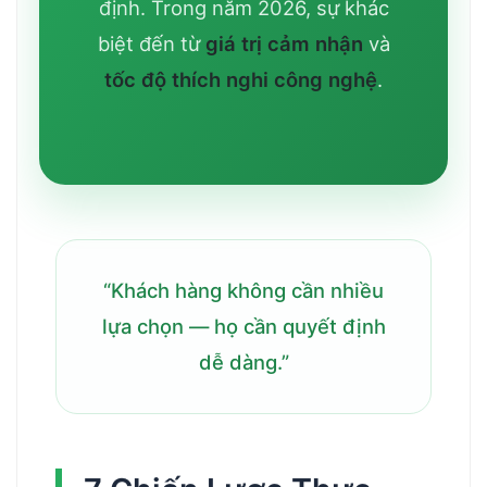
định. Trong năm 2026, sự khác
biệt đến từ
giá trị cảm nhận
và
tốc độ thích nghi công nghệ
.
“Khách hàng không cần nhiều
lựa chọn — họ cần quyết định
dễ dàng.”