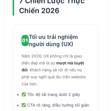
7 Chiến Lược Thực
Chiến 2026
Tối ưu trải nghiệm
01
người dùng (UX)
Năm 2026, UX không chỉ là giao
diện đẹp mà là sự
mượt mà tuyệt
đối
. Khách hàng sẽ rời đi nếu họ
phải suy nghĩ quá lâu trên website
của bạn.
Tốc độ tải trang dưới 2 giây
CTA rõ ràng, điều hướng tối giản