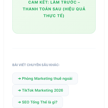
CAM KẾT: LÀM TRƯỚC –
THANH TOÁN SAU (HIỆU QUẢ
THỰC TẾ)
BÀI VIẾT CHUYÊN SÂU KHÁC:
➔ Phòng Marketing thuê ngoài
➔ TikTok Marketing 2026
➔ SEO Tổng Thể là gì?