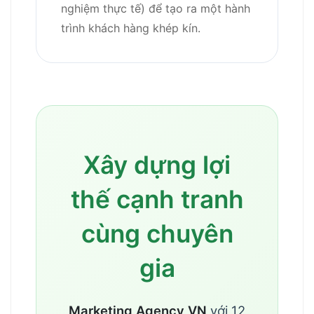
nghiệm thực tế) để tạo ra một hành
trình khách hàng khép kín.
Xây dựng lợi
thế cạnh tranh
cùng chuyên
gia
Marketing Agency VN
với 12