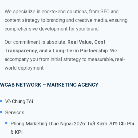
We specialize in end-to-end solutions, from SEO and
content strategy to branding and creative media, ensuring
comprehensive development for your brand.
Our commitment is absolute:
Real Value, Cost
Transparency, and a Long-Term Partnership
. We
accompany you from initial strategy to measurable, real-
world deployment.
WCAB NETWORK – MARKETING AGENCY
Về Chúng Tôi
Services
Phòng Marketing Thuê Ngoài 2026: Tiết Kiệm 70% Chi Phí
& KPI