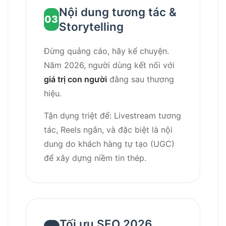
Nội dung tương tác &
03
Storytelling
Đừng quảng cáo, hãy kể chuyện.
Năm 2026, người dùng kết nối với
giá trị con người
đằng sau thương
hiệu.
Tận dụng triệt để: Livestream tương
tác, Reels ngắn, và đặc biệt là nội
dung do khách hàng tự tạo (UGC)
để xây dựng niềm tin thép.
Tối ưu SEO 2026