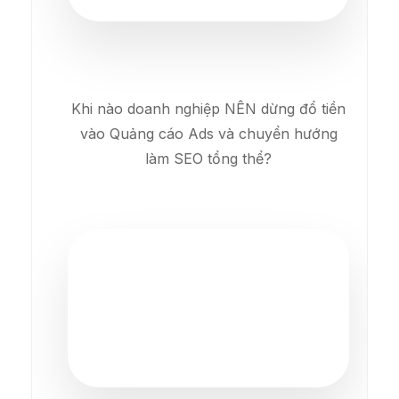
Khi nào doanh nghiệp NÊN dừng đổ tiền
vào Quảng cáo Ads và chuyển hướng
làm SEO tổng thể?