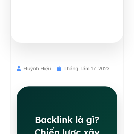
Huỳnh Hiếu
Tháng Tám 17, 2023
Backlink là gì?
Chiến lược xây