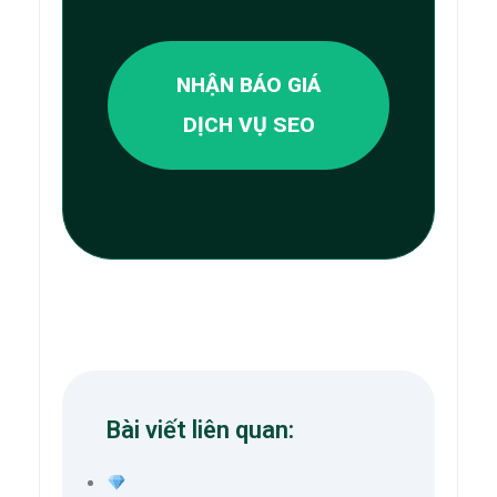
NHẬN BÁO GIÁ
DỊCH VỤ SEO
Bài viết liên quan: