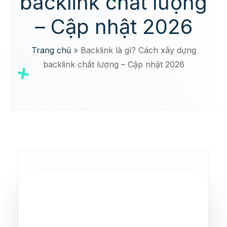
backlink chất lượng
– Cập nhật 2026
Trang chủ
»
Backlink là gì? Cách xây dựng
backlink chất lượng – Cập nhật 2026