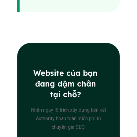
Website của bạn
đang dậm chân
tại chỗ?
Nhận ngay lộ trình xây dựng liên kết
Authority hoàn toàn miễn phí từ
chuyên gia SEO.