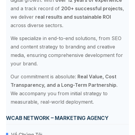
and a track record of
200+ successful projects
,
we deliver
real results and sustainable ROI
across diverse sectors.
We specialize in end-to-end solutions, from SEO
and content strategy to branding and creative
media, ensuring comprehensive development for
your brand.
Our commitment is absolute:
Real Value, Cost
Transparency, and a Long-Term Partnership
.
We accompany you from initial strategy to
measurable, real-world deployment.
WCAB NETWORK – MARKETING AGENCY
Về Chúng Tôi