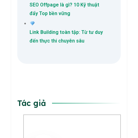
SEO Offpage là gì? 10 Kỹ thuật
đẩy Top bền vững
Link Building toàn tập: Từ tư duy
đến thực thi chuyên sâu
Tác giả