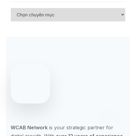
WCAB Network
is your strategic partner for
digital growth. With
over 12 years of experience