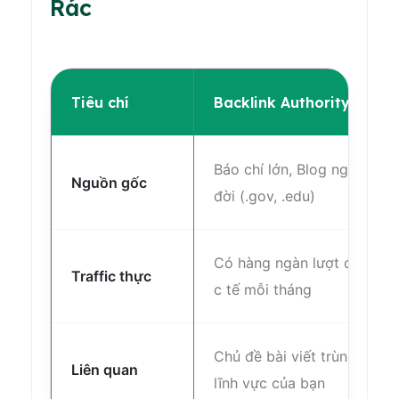
Rác
Tiêu chí
Backlink Authority (Chất
Báo chí lớn, Blog ngành lâu
Nguồn gốc
đời (.gov, .edu)
Có hàng ngàn lượt đọc thự
Traffic thực
c tế mỗi tháng
Chủ đề bài viết trùng khớp
Liên quan
lĩnh vực của bạn