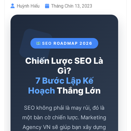
Huỳnh Hiếu
Tháng Chín 13, 2023
SEO ROADMAP 2026
Chiến Lược SEO Là
Gì?
7 Bước Lập Kế
Hoạch
Thắng Lớn
SEO không phải là may rủi, đó là
một bàn cờ chiến lược. Marketing
Agency VN sẽ giúp bạn xây dựng