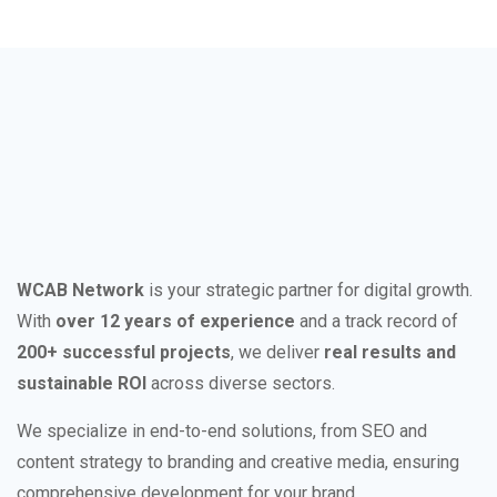
WCAB Network
is your strategic partner for digital growth.
With
over 12 years of experience
and a track record of
200+ successful projects
, we deliver
real results and
sustainable ROI
across diverse sectors.
We specialize in end-to-end solutions, from SEO and
content strategy to branding and creative media, ensuring
comprehensive development for your brand.