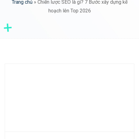
Trang chủ
»
Chiến lược SEO là gì? 7 Bước xây dựng kế
hoạch lên Top 2026