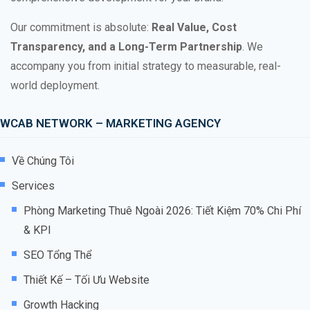
Our commitment is absolute:
Real Value, Cost
Transparency, and a Long-Term Partnership
. We
accompany you from initial strategy to measurable, real-
world deployment.
WCAB NETWORK – MARKETING AGENCY
Về Chúng Tôi
Services
Phòng Marketing Thuê Ngoài 2026: Tiết Kiệm 70% Chi Phí
& KPI
SEO Tổng Thể
Thiết Kế – Tối Ưu Website
Growth Hacking