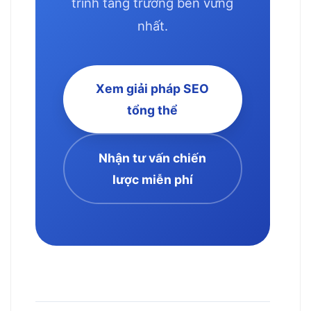
trình tăng trưởng bền vững
nhất.
Xem giải pháp SEO
tổng thể
Nhận tư vấn chiến
lược miễn phí