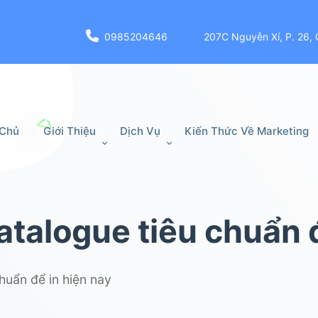
0985204646
207C Nguyễn Xí, P. 26, 
 Chủ
Giới Thiệu
Dịch Vụ
Kiến Thức Về Marketing
atalogue tiêu chuẩn đ
huẩn để in hiện nay