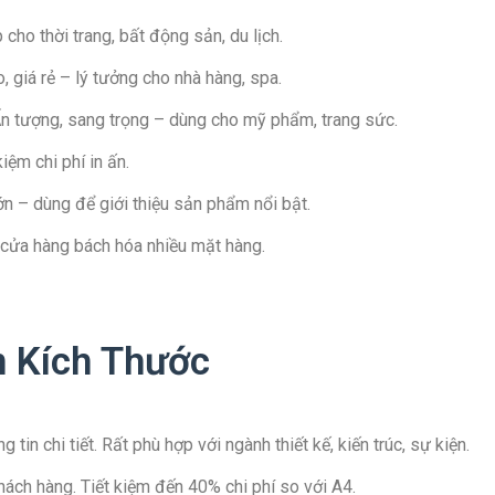
cho thời trang, bất động sản, du lịch.
 giá rẻ – lý tưởng cho nhà hàng, spa.
n tượng, sang trọng – dùng cho mỹ phẩm, trang sức.
iệm chi phí in ấn.
n – dùng để giới thiệu sản phẩm nổi bật.
 cửa hàng bách hóa nhiều mặt hàng.
 Kích Thước
 tin chi tiết. Rất phù hợp với ngành thiết kế, kiến trúc, sự kiện.
hách hàng. Tiết kiệm đến 40% chi phí so với A4.