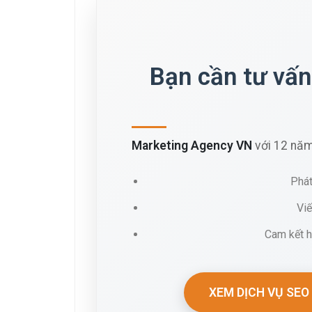
Bạn cần tư vấn
Marketing Agency VN
với 12 năm
Phát
Vi
Cam kết h
XEM DỊCH VỤ SEO