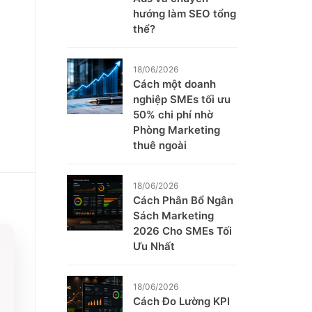
hướng làm SEO tổng
thể?
18/06/2026
Cách một doanh
nghiệp SMEs tối ưu
50% chi phí nhờ
Phòng Marketing
thuê ngoài
18/06/2026
Cách Phân Bổ Ngân
Sách Marketing
2026 Cho SMEs Tối
Ưu Nhất
18/06/2026
Cách Đo Lường KPI