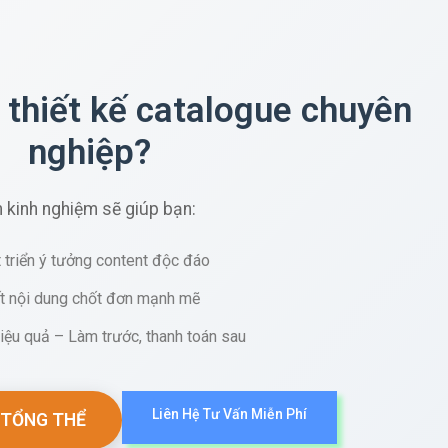
 thiết kế catalogue chuyên
nghiệp?
 kinh nghiệm sẽ giúp bạn:
 triển ý tưởng content độc đáo
ết nội dung chốt đơn mạnh mẽ
iệu quả – Làm trước, thanh toán sau
Liên Hệ Tư Vấn Miễn Phí
 TỔNG THỂ