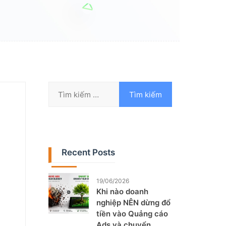
Recent Posts
19/06/2026
Khi nào doanh
nghiệp NÊN dừng đổ
tiền vào Quảng cáo
Ads và chuyển