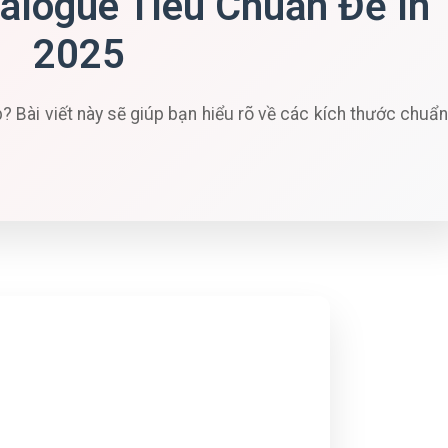
alogue Tiêu Chuẩn Để In
2025
 Bài viết này sẽ giúp bạn hiểu rõ về các kích thước chuẩn