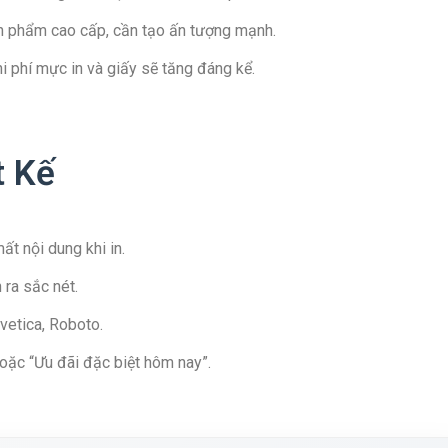
 phẩm cao cấp, cần tạo ấn tượng mạnh.
hi phí mực in và giấy sẽ tăng đáng kể.
t Kế
ất nội dung khi in.
 ra sắc nét.
vetica, Roboto.
ặc “Ưu đãi đặc biệt hôm nay”.