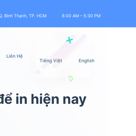
Q. Bình Thạnh, TP. HCM
8:00 AM – 5:30 PM
Liên Hệ
Tiếng Việt
English
ể in hiện nay