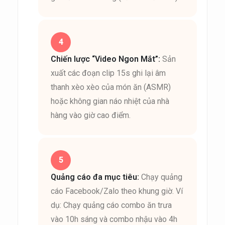
Chiến lược “Video Ngon Mắt”:
Sản
xuất các đoạn clip 15s ghi lại âm
thanh xèo xèo của món ăn (ASMR)
hoặc không gian náo nhiệt của nhà
hàng vào giờ cao điểm.
Quảng cáo đa mục tiêu:
Chạy quảng
cáo Facebook/Zalo theo khung giờ. Ví
dụ: Chạy quảng cáo combo ăn trưa
vào 10h sáng và combo nhậu vào 4h