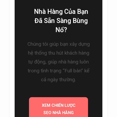
Nhà Hàng Của Bạn
Đã Sẵn Sàng Bùng
Nổ?
Chúng tôi giúp bạn xây dựng
hệ thống thu hút khách hàng
tự động, giúp nhà hàng luôn
trong tình trạng “Full bàn” kể
cả ngày thường.
XEM CHIẾN LƯỢC
SEO NHÀ HÀNG