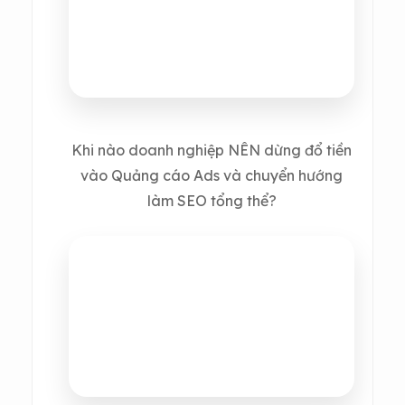
Khi nào doanh nghiệp NÊN dừng đổ tiền
vào Quảng cáo Ads và chuyển hướng
làm SEO tổng thể?