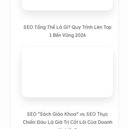
SEO Tổng Thể Là Gì? Quy Trình Lên Top
1 Bền Vững 2026
SEO “Sách Giáo Khoa” vs. SEO Thực
Chiến: Đâu Là Giá Trị Cốt Lõi Của Doanh