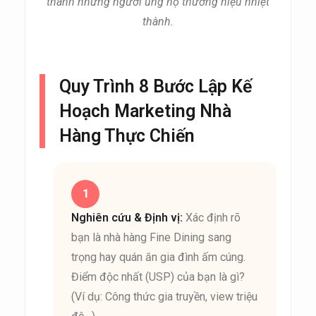
thành những người ủng hộ thương hiệu nhiệt
thành.
Quy Trình 8 Bước Lập Kế
Hoạch Marketing Nhà
Hàng Thực Chiến
Nghiên cứu & Định vị:
Xác định rõ
bạn là nhà hàng Fine Dining sang
trọng hay quán ăn gia đình ấm cúng.
Điểm độc nhất (USP) của bạn là gì?
(Ví dụ: Công thức gia truyền, view triệu