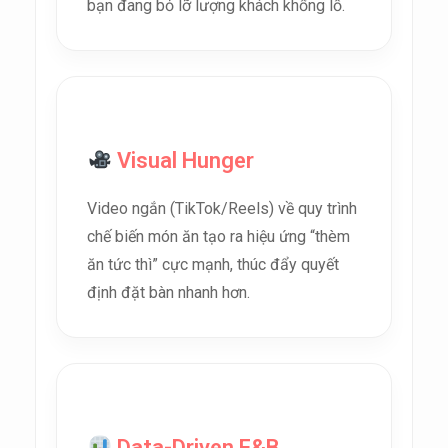
bạn đang bỏ lỡ lượng khách khổng lồ.
Visual Hunger
Video ngắn (TikTok/Reels) về quy trình
chế biến món ăn tạo ra hiệu ứng “thèm
ăn tức thì” cực mạnh, thúc đẩy quyết
định đặt bàn nhanh hơn.
Data-Driven F&B