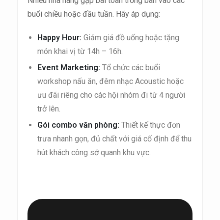
Nhiều nhà hàng gặp bài toán trống bàn vào các
buổi chiều hoặc đầu tuần. Hãy áp dụng:
Happy Hour:
Giảm giá đồ uống hoặc tặng
món khai vị từ 14h – 16h.
Event Marketing:
Tổ chức các buổi
workshop nấu ăn, đêm nhạc Acoustic hoặc
ưu đãi riêng cho các hội nhóm đi từ 4 người
trở lên.
Gói combo văn phòng:
Thiết kế thực đơn
trưa nhanh gọn, đủ chất với giá cố định để thu
hút khách công sở quanh khu vực.