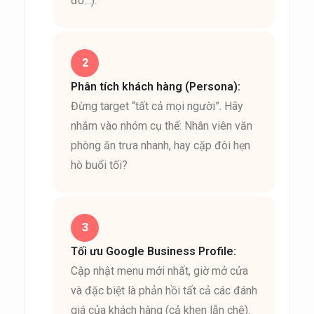
đô…).
Phân tích khách hàng (Persona):
Đừng target “tất cả mọi người”. Hãy
nhắm vào nhóm cụ thể: Nhân viên văn
phòng ăn trưa nhanh, hay cặp đôi hẹn
hò buổi tối?
Tối ưu Google Business Profile:
Cập nhật menu mới nhất, giờ mở cửa
và đặc biệt là phản hồi tất cả các đánh
giá của khách hàng (cả khen lẫn chê).