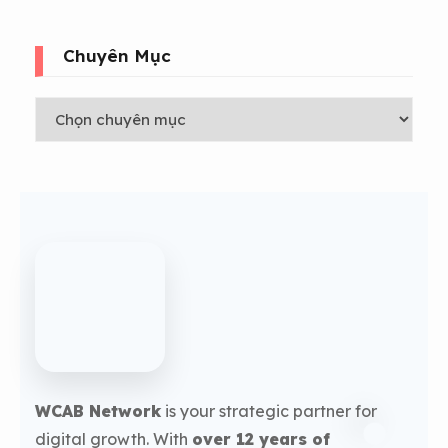
Chuyên Mục
WCAB Network
is your strategic partner for
digital growth. With
over 12 years of