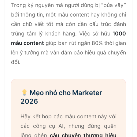
Trong kỷ nguyên mà người dùng bị “bủa vây”
bởi thông tin, một mẫu content hay không chỉ
cần chữ viết tốt mà còn cần cấu trúc đánh
trúng tâm lý khách hàng. Việc sở hữu
1000
mẫu content
giúp bạn rút ngắn 80% thời gian
lên ý tưởng mà vẫn đảm bảo hiệu quả chuyển
đổi.
Mẹo nhỏ cho Marketer
2026
Hãy kết hợp các mẫu content này với
các công cụ AI, nhưng đừng quên
lồng ghép
câu chuyện thương hiệu