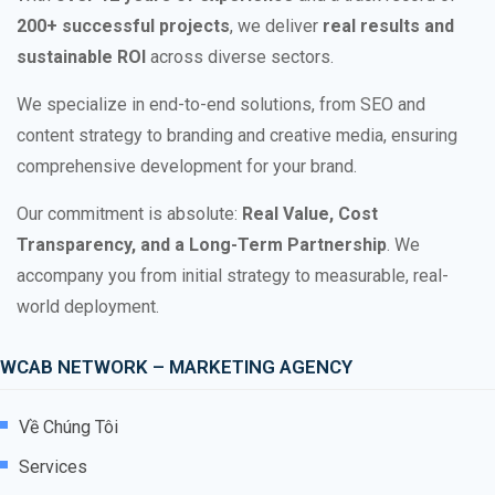
200+ successful projects
, we deliver
real results and
sustainable ROI
across diverse sectors.
We specialize in end-to-end solutions, from SEO and
content strategy to branding and creative media, ensuring
comprehensive development for your brand.
Our commitment is absolute:
Real Value, Cost
Transparency, and a Long-Term Partnership
. We
accompany you from initial strategy to measurable, real-
world deployment.
WCAB NETWORK – MARKETING AGENCY
Về Chúng Tôi
Services