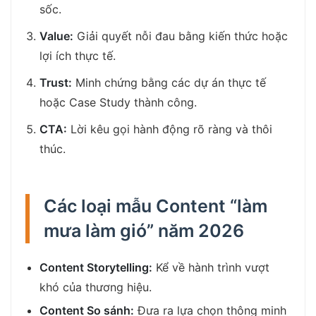
sốc.
Value:
Giải quyết nỗi đau bằng kiến thức hoặc
lợi ích thực tế.
Trust:
Minh chứng bằng các dự án thực tế
hoặc Case Study thành công.
CTA:
Lời kêu gọi hành động rõ ràng và thôi
thúc.
Các loại mẫu Content “làm
mưa làm gió” năm 2026
Content Storytelling:
Kể về hành trình vượt
khó của thương hiệu.
Content So sánh:
Đưa ra lựa chọn thông minh