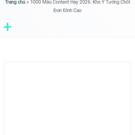
Trang chủ
»
1000 Mẫu Content Hay 2026: Kho Ý Tưởng Chốt
Đơn Đỉnh Cao