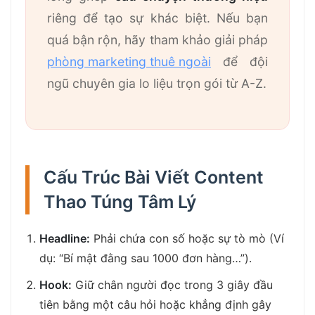
riêng để tạo sự khác biệt. Nếu bạn
quá bận rộn, hãy tham khảo giải pháp
phòng marketing thuê ngoài
để đội
ngũ chuyên gia lo liệu trọn gói từ A-Z.
Cấu Trúc Bài Viết Content
Thao Túng Tâm Lý
Headline:
Phải chứa con số hoặc sự tò mò (Ví
dụ: “Bí mật đằng sau 1000 đơn hàng…”).
Hook:
Giữ chân người đọc trong 3 giây đầu
tiên bằng một câu hỏi hoặc khẳng định gây