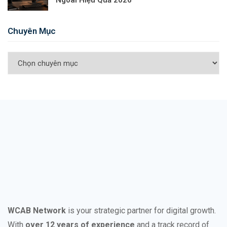
Ngoài Hiệu Quả 2026
Chuyên Mục
WCAB Network
is your strategic partner for digital growth.
With
over 12 years of experience
and a track record of