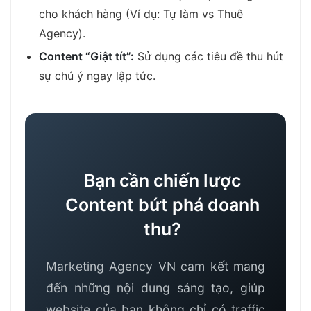
cho khách hàng (Ví dụ: Tự làm vs Thuê
Agency).
Content “Giật tít”:
Sử dụng các tiêu đề thu hút
sự chú ý ngay lập tức.
Bạn cần chiến lược
Content bứt phá doanh
thu?
Marketing Agency VN cam kết mang
đến những nội dung sáng tạo, giúp
website của bạn không chỉ có traffic