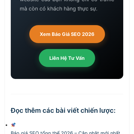
mà còn có khách hàng thực sự.
Xem Báo Giá SEO 2026
Liên Hệ Tư Vấn
Đọc thêm các bài viết chiến lược:
Báo giá SEO tổng thể 2026 – Cập nhật mới nhất