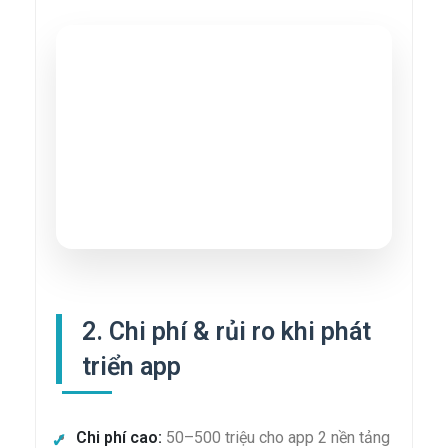
2. Chi phí & rủi ro khi phát
triển app
Chi phí cao:
50–500 triệu cho app 2 nền tảng