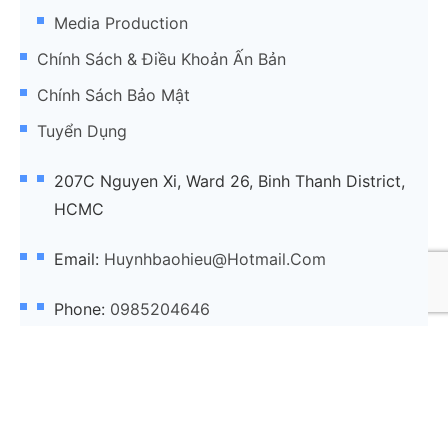
Media Production
Chính Sách & Điều Khoản Ấn Bản
Chính Sách Bảo Mật
Tuyển Dụng
207C Nguyen Xi, Ward 26, Binh Thanh District,
HCMC
Email:
Huynhbaohieu@hotmail.com
Phone:
0985204646
@2025
Marketing Agency VN
thuộc sở hữu