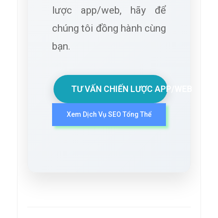
lược app/web, hãy để
chúng tôi đồng hành cùng
bạn.
TƯ VẤN CHIẾN LƯỢC APP/WEB
Xem Dịch Vụ SEO Tổng Thể