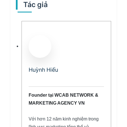
Tác giả
Huỳnh Hiếu
Founder tại WCAB NETWORK &
MARKETING AGENCY VN
Với hơn 12 năm kinh nghiệm trong
lĩnh vực marketing tổng thể và