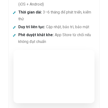
(iOS + Android)
Thời gian dài:
3–6 tháng để phát triển, kiểm
thử
Duy trì liên tục:
Cập nhật, bảo trì, bảo mật
Phê duyệt khắt khe:
App Store từ chối nếu
không đạt chuẩn