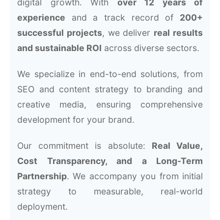
digital growth. With
over 12 years of
experience
and a track record of
200+
successful projects
, we deliver
real results
and sustainable ROI
across diverse sectors.
We specialize in end-to-end solutions, from
SEO and content strategy to branding and
creative media, ensuring comprehensive
development for your brand.
Our commitment is absolute:
Real Value,
Cost Transparency, and a Long-Term
Partnership
. We accompany you from initial
strategy to measurable, real-world
deployment.