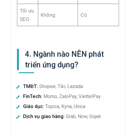
Tối ưu
Không
Có
SEO
4. Ngành nào NÊN phát
triển ứng dụng?
TMĐT:
Shopee, Tiki, Lazada
FinTech:
Momo, ZaloPay, ViettelPay
Giáo dục:
Topica, Kyna, Unica
Dịch vụ giao hàng:
Grab, Now, Gojek