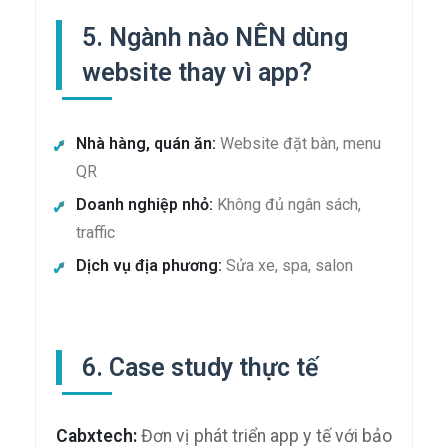
5. Ngành nào NÊN dùng
website thay vì app?
Nhà hàng, quán ăn:
Website đặt bàn, menu
QR
Doanh nghiệp nhỏ:
Không đủ ngân sách,
traffic
Dịch vụ địa phương:
Sửa xe, spa, salon
6. Case study thực tế
Cabxtech:
Đơn vị phát triển app y tế với bảo