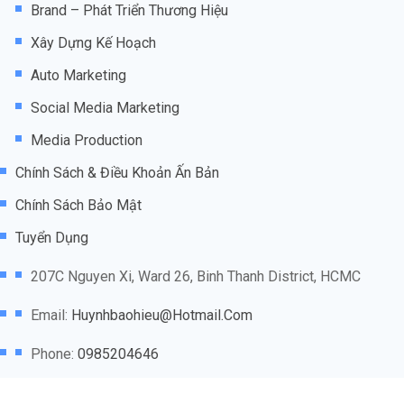
Brand – Phát Triển Thương Hiệu
Xây Dựng Kế Hoạch
Auto Marketing
Social Media Marketing
Media Production
Chính Sách & Điều Khoản Ấn Bản
Chính Sách Bảo Mật
Tuyển Dụng
207C Nguyen Xi, Ward 26, Binh Thanh District, HCMC
Email:
Huynhbaohieu@hotmail.com
Phone:
0985204646