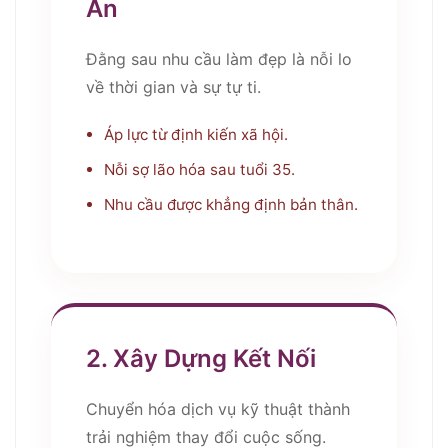
Ẩn
Đằng sau nhu cầu làm đẹp là nỗi lo
về thời gian và sự tự ti.
Áp lực từ định kiến xã hội.
Nỗi sợ lão hóa sau tuổi 35.
Nhu cầu được khẳng định bản thân.
2. Xây Dựng Kết Nối
Chuyển hóa dịch vụ kỹ thuật thành
trải nghiệm thay đổi cuộc sống.