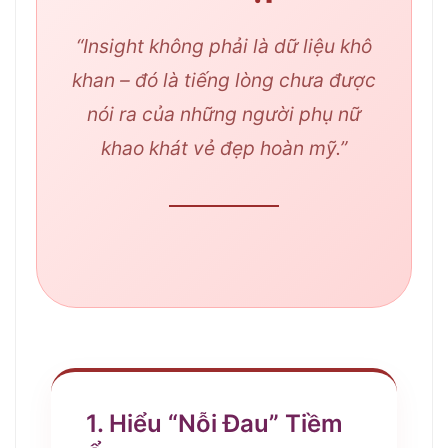
“Insight không phải là dữ liệu khô
khan – đó là tiếng lòng chưa được
nói ra của những người phụ nữ
khao khát vẻ đẹp hoàn mỹ.”
1. Hiểu “Nỗi Đau” Tiềm