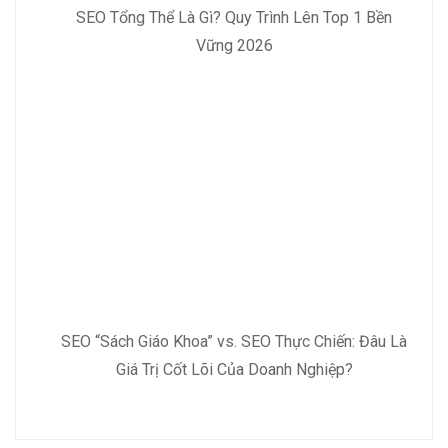
SEO Tổng Thể Là Gì? Quy Trình Lên Top 1 Bền
Vững 2026
SEO “Sách Giáo Khoa” vs. SEO Thực Chiến: Đâu Là
Giá Trị Cốt Lõi Của Doanh Nghiệp?