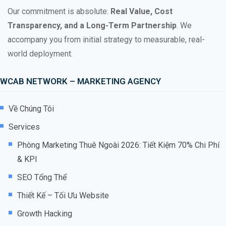
Our commitment is absolute:
Real Value, Cost
Transparency, and a Long-Term Partnership
. We
accompany you from initial strategy to measurable, real-
world deployment.
WCAB NETWORK – MARKETING AGENCY
Về Chúng Tôi
Services
Phòng Marketing Thuê Ngoài 2026: Tiết Kiệm 70% Chi Phí
& KPI
SEO Tổng Thể
Thiết Kế – Tối Ưu Website
Growth Hacking