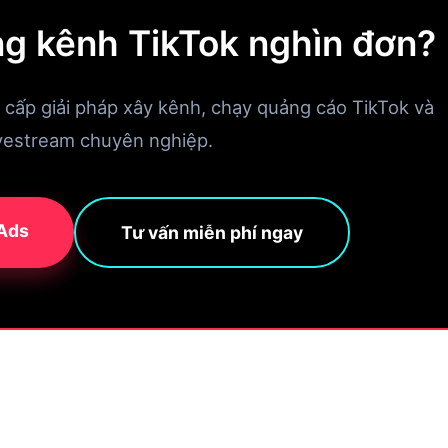
g kênh TikTok nghìn đơn?
ấp giải pháp xây kênh, chạy quảng cáo TikTok và
ivestream chuyên nghiệp.
 Ads
Tư vấn miễn phí ngay