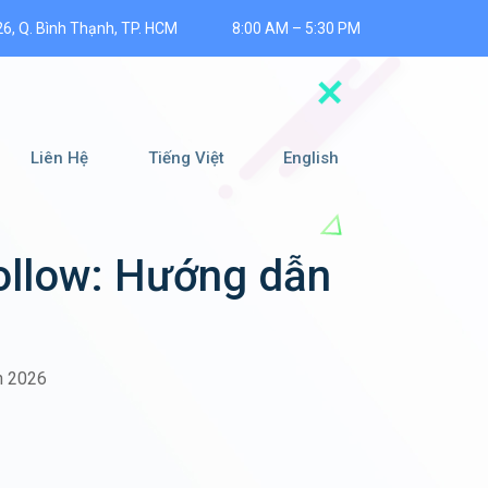
26, Q. Bình Thạnh, TP. HCM
8:00 AM – 5:30 PM
Liên Hệ
Tiếng Việt
English
ollow: Hướng dẫn
n 2026