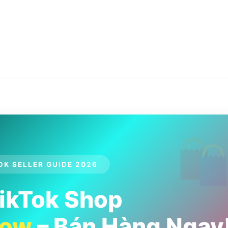
OK SELLER GUIDE 2026
ikTok Shop
low
– Bán Hàng Ngay