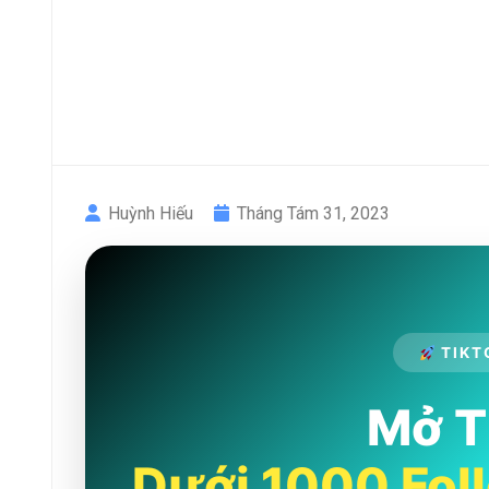
Huỳnh Hiếu
Tháng Tám 31, 2023
TIKT
Mở T
Dưới 1000 Fol