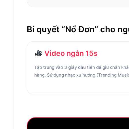
Bí quyết “Nổ Đơn” cho ng
Video ngắn 15s
Tập trung vào 3 giây đầu tiên để giữ chân kh
hàng. Sử dụng nhạc xu hướng (Trending Music