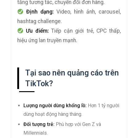
tăng tương tác, chuyển đổi đơn hàng.
Định dạng:
Video, hình ảnh, carousel,
hashtag challenge.
Ưu điểm:
Tiếp cận giới trẻ, CPC thấp,
hiệu ứng lan truyền mạnh.
Tại sao nên quảng cáo trên
TikTok?
Lượng người dùng khổng lồ:
Hơn 1 tỷ người
dùng hoạt động hàng tháng.
Đối tượng trẻ:
Phù hợp với Gen Z và
Millennials.