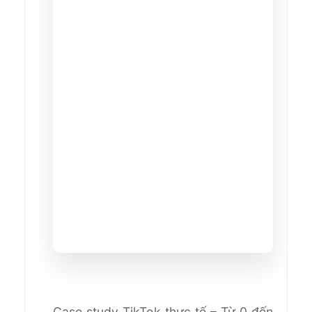
Case study TikTok thực tế – Từ 0 đến