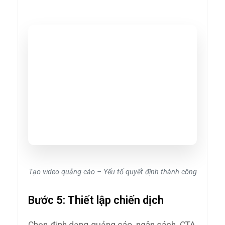
Tạo video quảng cáo – Yếu tố quyết định thành công
Bước 5: Thiết lập chiến dịch
Chọn định dạng quảng cáo, ngân sách, CTA,