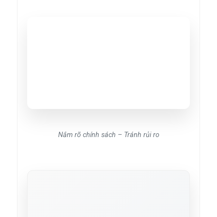
Nắm rõ chính sách – Tránh rủi ro