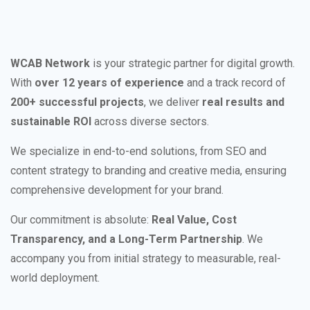
WCAB Network
is your strategic partner for digital growth.
With
over 12 years of experience
and a track record of
200+ successful projects
, we deliver
real results and
sustainable ROI
across diverse sectors.
We specialize in end-to-end solutions, from SEO and
content strategy to branding and creative media, ensuring
comprehensive development for your brand.
Our commitment is absolute:
Real Value, Cost
Transparency, and a Long-Term Partnership
. We
accompany you from initial strategy to measurable, real-
world deployment.