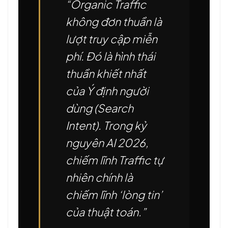
“Organic Traffic
không đơn thuần là
lượt truy cập miễn
phí. Đó là hình thái
thuần khiết nhất
của Ý định người
dùng (Search
Intent). Trong kỷ
nguyên AI 2026,
chiếm lĩnh Traffic tự
nhiên chính là
chiếm lĩnh ‘lòng tin’
của thuật toán.”