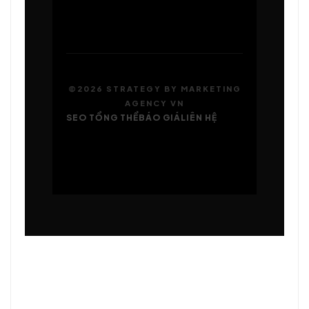
©2026 STRATEGY BY MARKETING
AGENCY VN
SEO TỔNG THỂ
BÁO GIÁ
LIÊN HỆ