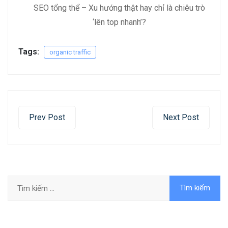
SEO tổng thể – Xu hướng thật hay chỉ là chiêu trò
‘lên top nhanh’?
Tags:
organic traffic
Prev Post
Next Post