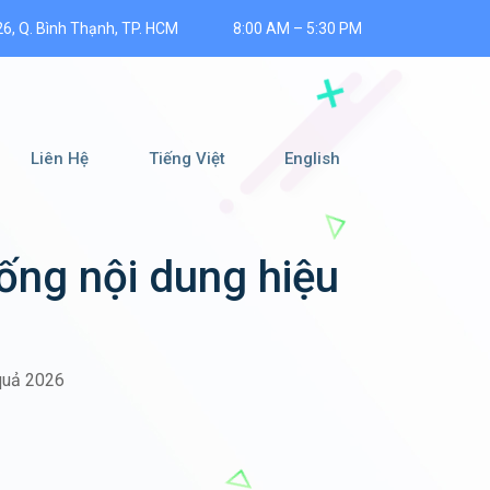
26, Q. Bình Thạnh, TP. HCM
8:00 AM – 5:30 PM
Liên Hệ
Tiếng Việt
English
hống nội dung hiệu
 quả 2026