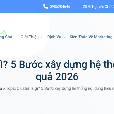
0985204646
207C Nguyễn Xí, P. 
ng Chủ
Giới Thiệu
Dịch Vụ
Kiến Thức Về Marketing
gì? 5 Bước xây dựng hệ t
quả 2026
hủ
»
Topic Cluster là gì? 5 Bước xây dựng hệ thống nội dung hiệu