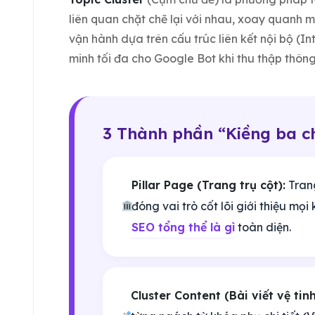
liên quan chặt chẽ lại với nhau, xoay quanh m
vận hành dựa trên cấu trúc liên kết nội bộ (Int
minh tối đa cho Google Bot khi thu thập thông 
3 Thành phần “Kiềng ba c
Pillar Page (Trang trụ cột):
Trang
đóng vai trò cốt lõi giới thiệu mọ
SEO tổng thể là gì
toàn diện.
Cluster Content (Bài viết vệ tinh