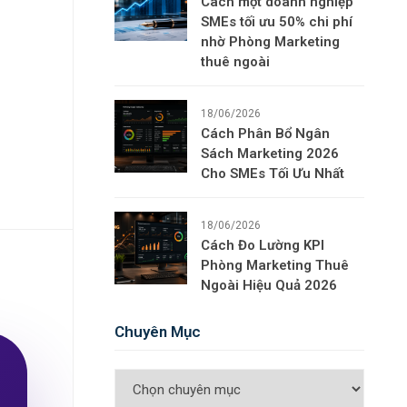
Cách một doanh nghiệp
SMEs tối ưu 50% chi phí
nhờ Phòng Marketing
thuê ngoài
18/06/2026
Cách Phân Bổ Ngân
Sách Marketing 2026
Cho SMEs Tối Ưu Nhất
18/06/2026
Cách Đo Lường KPI
Phòng Marketing Thuê
Ngoài Hiệu Quả 2026
Chuyên Mục