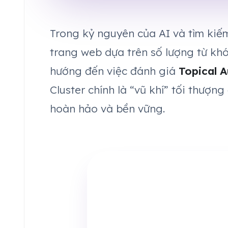
Trong kỷ nguyên của AI và tìm ki
trang web dựa trên số lượng từ khó
hướng đến việc đánh giá
Topical A
Cluster chính là “vũ khí” tối thượ
hoàn hảo và bền vững.