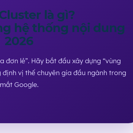
Cluster là gì?
ng hệ thống nội dung
2026
a đơn lẻ”. Hãy bắt đầu xây dựng “vùng
 định vị thế chuyên gia đầu ngành trong
mắt Google.