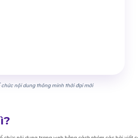
ổ chức nội dung thông minh thời đại mới
ì?
ổ chức nội dung trang web bằng cách nhóm các bài viết c