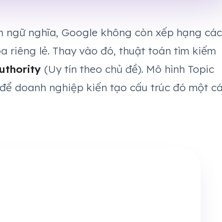
ếm ngữ nghĩa, Google không còn xếp hạng các
a riêng lẻ. Thay vào đó, thuật toán tìm kiếm
uthority
(Uy tín theo chủ đề). Mô hình Topic
ng để doanh nghiệp kiến tạo cấu trúc đó một c