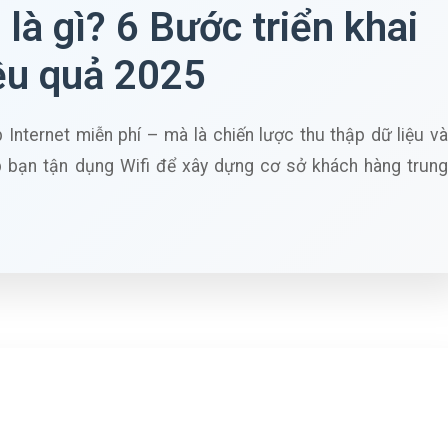
 là gì? 6 Bước triển khai
ệu quả 2025
 Internet miễn phí – mà là chiến lược thu thập dữ liệu và
úp bạn tận dụng Wifi để xây dựng cơ sở khách hàng trung