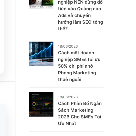
nghiệp NÊN dừng đổ
tiền vào Quảng cáo
Ads và chuyển
hướng làm SEO tổng
thể?
18/06/2026
Cách một doanh
nghiệp SMEs tối ưu
50% chi phí nhờ
Phòng Marketing
thuê ngoài
18/06/2026
Cách Phân Bổ Ngân
Sách Marketing
2026 Cho SMEs Tối
Ưu Nhất