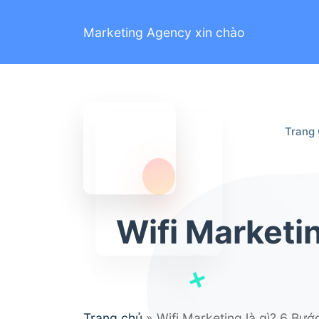
Marketing Agency xin chào
Trang
Wifi Marketin
Trang chủ
»
Wifi Marketing là gì? 6 Bướ