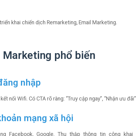
riển khai chiến dịch Remarketing, Email Marketing.
i Marketing phổ biến
 đăng nhập
ết nối Wifi. Có CTA rõ ràng: “Truy cập ngay”, “Nhận ưu đãi”
 khoản mạng xã hội
g Facebook, Google. Thu thập thông tin công khai