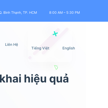
Q. Bình Thạnh, TP. HCM
8:00 AM – 5:30 PM
Liên Hệ
Tiếng Việt
English
 khai hiệu quả