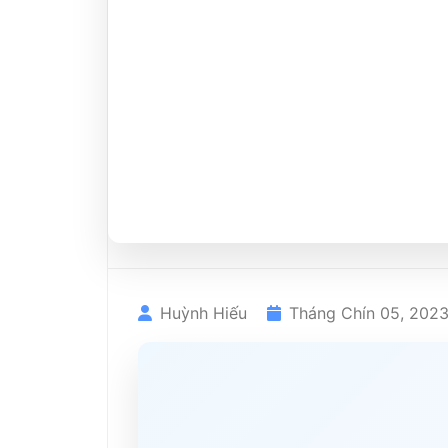
Huỳnh Hiếu
Tháng Chín 05, 202